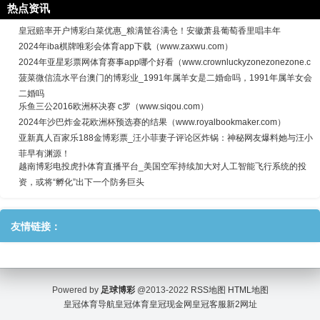
热点资讯
皇冠赔率开户博彩白菜优惠_粮满筐谷满仓！安徽萧县葡萄香里唱丰年
2024年iba棋牌唯彩会体育app下载（www.zaxwu.com）
2024年亚星彩票网体育赛事app哪个好看（www.crownluckyzonezonezone.c
菠菜微信流水平台澳门的博彩业_1991年属羊女是二婚命吗，1991年属羊女会
二婚吗
乐鱼三公2016欧洲杯决赛 c罗（www.siqou.com）
2024年沙巴炸金花欧洲杯预选赛的结果（www.royalbookmaker.com）
亚新真人百家乐188金博彩票_汪小菲妻子评论区炸锅：神秘网友爆料她与汪小
菲早有渊源！
越南博彩电投虎扑体育直播平台_美国空军持续加大对人工智能飞行系统的投
资，或将“孵化”出下一个防务巨头
友情链接：
Powered by
足球博彩
@2013-2022
RSS地图
HTML地图
皇冠体育导航
皇冠体育
皇冠现金网
皇冠客服
新2网址