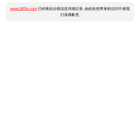
www.365jz.com
已经将此出错信息详细记录, 由此给您带来的访问不便我
们深感歉意.